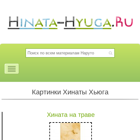
Картинки Хинаты Хьюга
Хината на траве