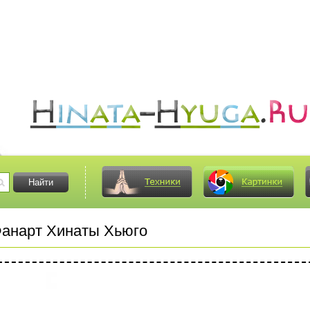
анарт Хинаты Хьюго