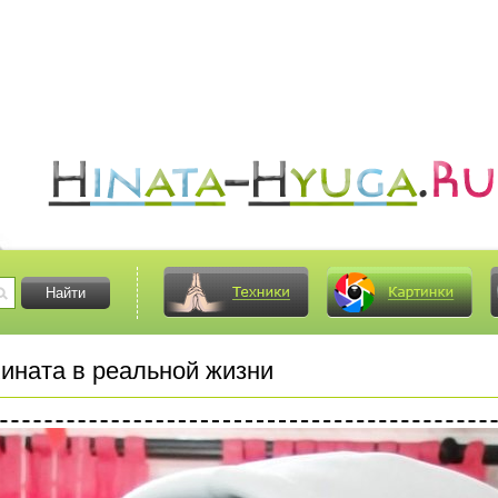
ината в реальной жизни