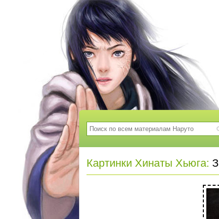
Картинки Хинаты Хьюга:
З