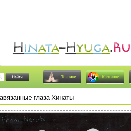
авязанные глаза Хинаты